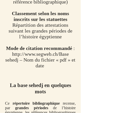
référence bibliographique)
Classement selon les noms
inscrits sur les statuettes
Répartition des attestations
suivant les grandes périodes de
l’histoire égyptienne
Mode de citation recommandé
:
http://www.segweb.ch/Base
sehedj – Nom du fichier « pdf » et
date
La base sehedj en quelques
mots
Ce
répertoire bibliographique
recense,
par
grandes périodes
de l’histoire
égyptienne, les références bibliographiques