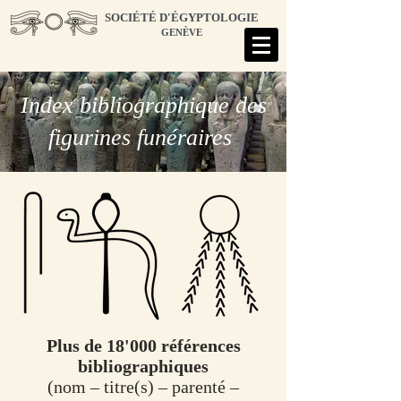
SOCIÉTÉ D'ÉGYPTOLOGIE
GENÈVE
Index bibliographique des
figurines funéraires
Plus de 18'000 références
bibliographiques
(nom – titre(s) – parenté –