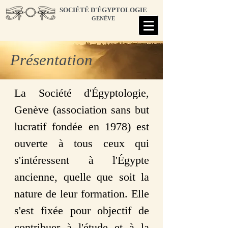
SOCIÉTÉ D'ÉGYPTOLOGIE
GENÈVE
Présentation
La Société d'Égyptologie,
Genève (association sans but
lucratif fondée en 1978) est
ouverte à tous ceux qui
s'intéressent à l'Égypte
ancienne, quelle que soit la
nature de leur formation. Elle
s'est fixée pour objectif de
contribuer à l'étude et à la