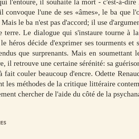
i l'entoure, il souhaite la mort - c'est-à-dire
il convoque l'une de ses «âmes», le ba que l'
Mais le ba n'est pas d'accord; il use d'argum
 terre. Le dialogue qui s'instaure tourne à la
 le héros décide d'exprimer ses tourments et 
tendus que surprenants. Mais en soumettant l
re, il retrouve une certaine sérénité: sa guériso
à fait couler beaucoup d'encre. Odette Renaud
nt les méthodes de la critique littéraire conte
ement chercher de l'aide du côté de la psychan
RES