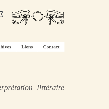
E
hives
Liens
Contact
rétation littéraire