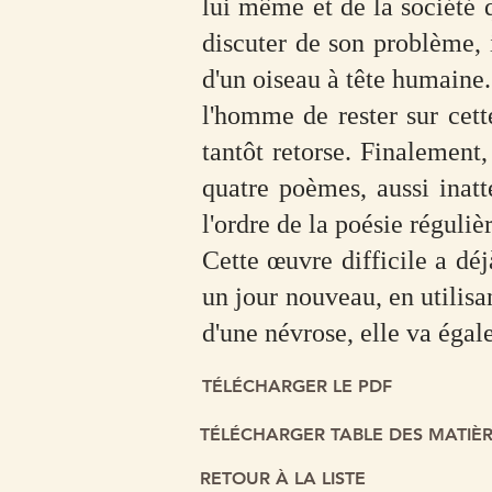
lui même et de la société qu
discuter de son problème, 
d'un oiseau à tête humaine.
l'homme de rester sur cette
tantôt retorse. Finalement,
quatre poèmes, aussi inat
l'ordre de la poésie réguliè
Cette œuvre difficile a déj
un jour nouveau, en utilisa
d'une névrose, elle va égal
TÉLÉCHARGER LE PDF
TÉLÉCHARGER TABLE DES MATIÈ
RETOUR À LA LISTE