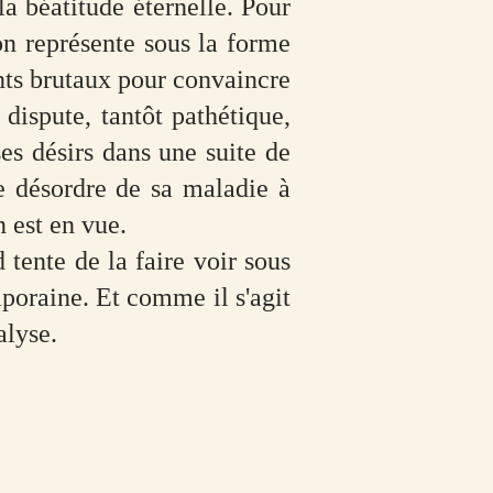
 la béatitude éternelle. Pour
on représente sous la forme
ents brutaux pour convaincre
 dispute, tantôt pathétique,
ses désirs dans une suite de
e désordre de sa maladie à
n est en vue.
 tente de la faire voir sous
mporaine. Et comme il s'agit
alyse.