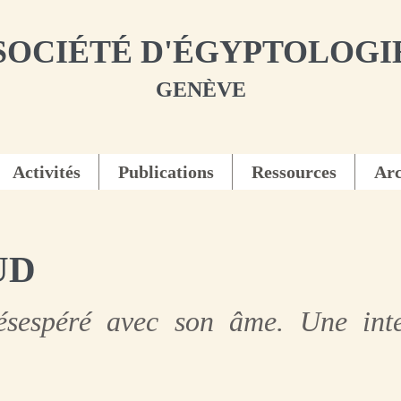
SOCIÉTÉ D'ÉGYPTOLOGI
GENÈVE
Activités
Publications
Ressources
Arc
UD
espéré avec son âme. Une interp