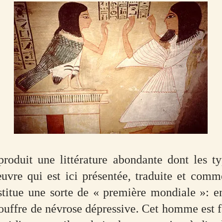
roduit une littérature abondante dont les typ
œuvre qui est ici présentée, traduite et comm
stitue une sorte de « première mondiale »: en 
souffre de névrose dépressive. Cet homme est f