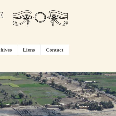
E
hives
Liens
Contact