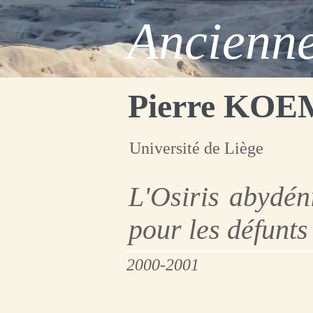
Ancienne
Pierre KO
Université de Liège
L'Osiris abydén
pour les défunts
2000-2001