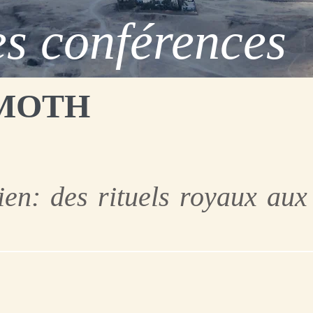
s conférences
EMOTH
ien: des rituels royaux aux