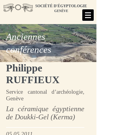
SOCIÉTÉ D'ÉGYPTOLOGIE
GENÈVE
Anciennes
conférences
Philippe
RUFFIEUX
Service cantonal d’archéologie,
Genève
La céramique égyptienne
de Doukki-Gel (Kerma)
05.05.2011