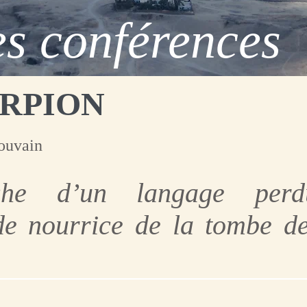
s conférences
ERPION
Louvain
he d’un langage perd
 de nourrice de la tombe 