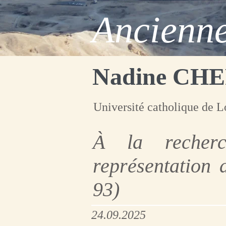
Ancienne
Nadine CH
Université catholique de 
À la recherc
représentation
93)
24.09.2025