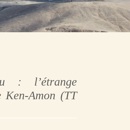
u : l’étrange
de Ken-Amon (TT