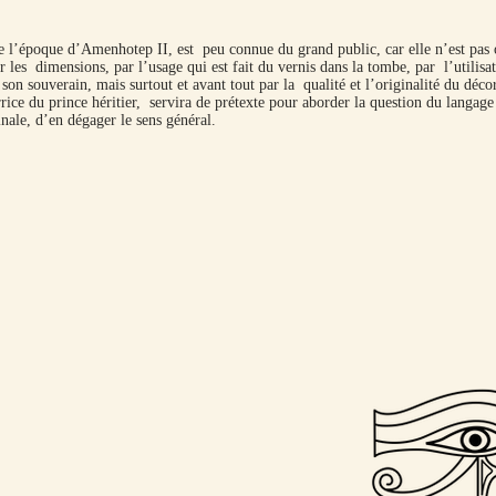
l’époque d’Amenhotep II, est peu connue du grand public, car elle n’est pas 
 les dimensions, par l’usage qui est fait du vernis dans la tombe, par l’utilisa
souverain, mais surtout et avant tout par la qualité et l’originalité du décor
ce du prince héritier, servira de prétexte pour aborder la question du langage
inale, d’en dégager le sens général.