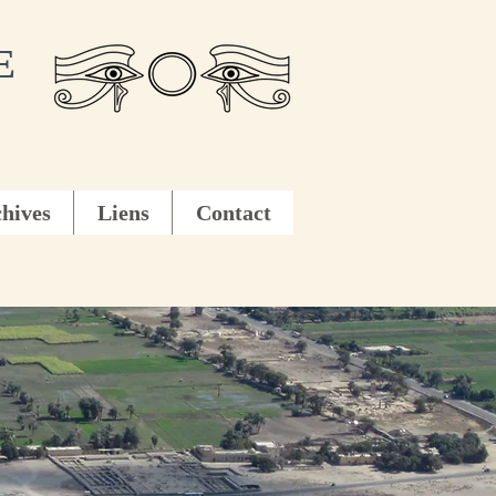
E
hives
Liens
Contact