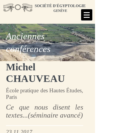
SOCIÉTÉ D'ÉGYPTOLOGIE
GENÈVE
Anciennes
conférences
Michel
CHAUVEAU
École pratique des Hautes Études,
Paris
Ce que nous disent les
textes...(séminaire avancé)
23.11.2017