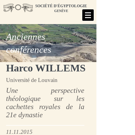
SOCIÉTÉ D'ÉGYPTOLOGIE
GENÈVE
Anciennes
conférences
Harco WILLEMS
Université de Louvain
Une perspective
théologique sur les
cachettes royales de la
21e dynastie
11.11.2015