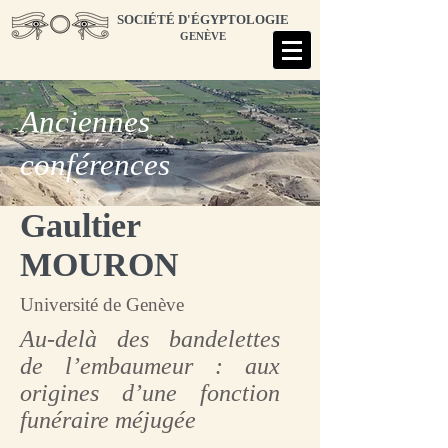
SOCIÉTÉ D'ÉGYPTOLOGIE
GENÈVE
Anciennes
conférences
Gaultier
MOURON
Université de Genève
Au-delà des bandelettes
de l’embaumeur : aux
origines d’une fonction
funéraire méjugée