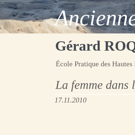
Ancienne
Gérard RO
École Pratique des Hautes 
La femme dans l
17.11.2010