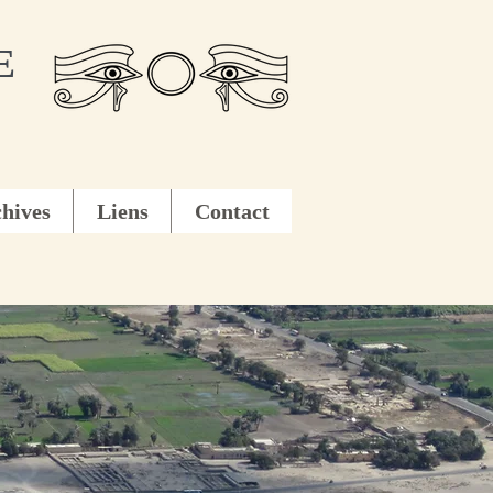
E
hives
Liens
Contact