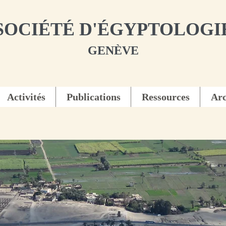
SOCIÉTÉ D'ÉGYPTOLOGI
GENÈVE
Activités
Publications
Ressources
Arc