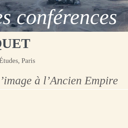
s conférences
QUET
Études, Paris
’image à l’Ancien Empire