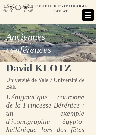
SOCIÉTÉ D'ÉGYPTOLOGIE
GENÈVE
Anciennes
conférences
David KLOTZ
Université de Yale / Université de
Bâle
L'énigmatique couronne
de la Princesse Bérénice :
un exemple
d'iconographie égypto-
hellénique lors des fêtes