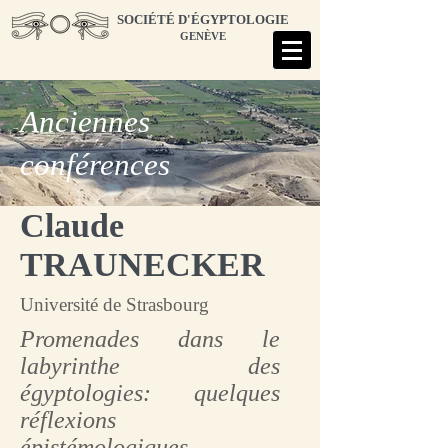
SOCIÉTÉ D'ÉGYPTOLOGIE
GENÈVE
Anciennes
conférences
Claude
TRAUNECKER
Université de Strasbourg
Promenades dans le
labyrinthe des
égyptologies: quelques
réflexions
épistémologiques