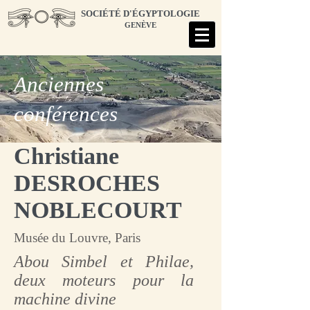
SOCIÉTÉ D'ÉGYPTOLOGIE
GENÈVE
Anciennes
conférences
Christiane
DESROCHES
NOBLECOURT
Musée du Louvre, Paris
Abou Simbel et Philae,
deux moteurs pour la
machine divine