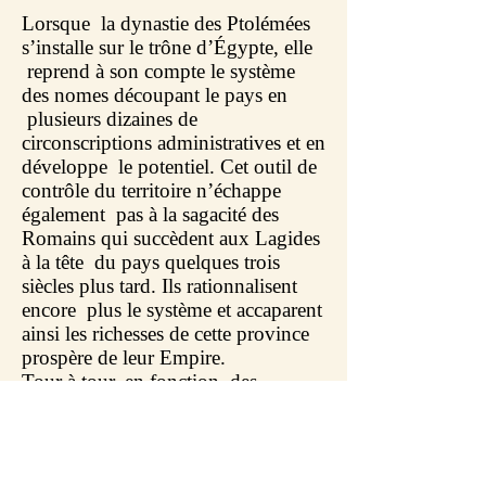
Lorsque la dynastie des Ptolémées
s’installe sur le trône d’Égypte, elle
reprend à son compte le système
des nomes découpant le pays en
plusieurs dizaines de
circonscriptions administratives et en
développe le potentiel. Cet outil de
contrôle du territoire n’échappe
également pas à la sagacité des
Romains qui succèdent aux Lagides
à la tête du pays quelques trois
siècles plus tard. Ils rationnalisent
encore plus le système et accaparent
ainsi les richesses de cette province
prospère de leur Empire.
Tour à tour, en fonction des
événements historiques, des intérêts
économiques ou des modifications
naturelles du réseau fluvial
nilotique, on assiste aux