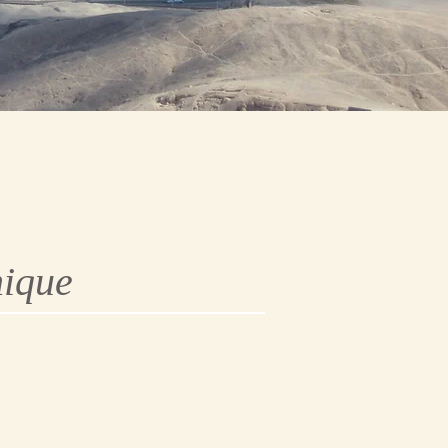
nique