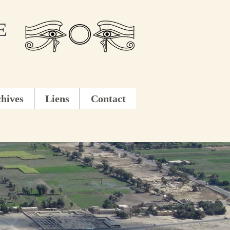
E
hives
Liens
Contact