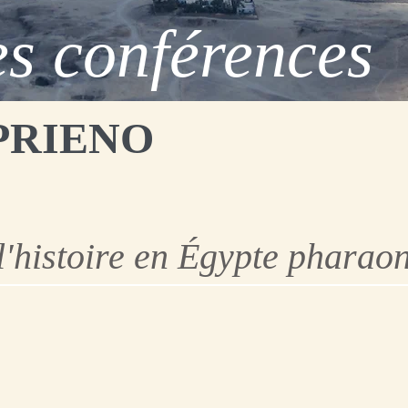
s conférences
OPRIENO
l'histoire en Égypte pharao