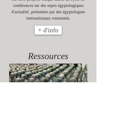
conférences sur des sujets égyptologiques
d'actualité, présentées par des égyptologues
internationaux renommés.
+ d'info
Ressources
Vous trouverez ici des ressources
égyptologiques mises à la disposition
de tous, telles que les
index Shabtis
ou