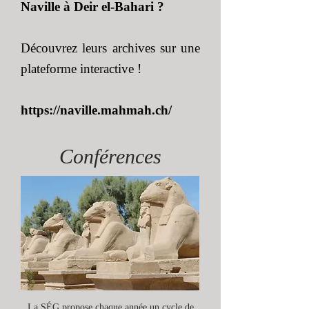
Naville à Deir el-Bahari ?
Découvrez leurs archives sur une
plateforme interactive !
https://naville.mahmah.ch/
Conférences
La SÉG propose chaque année un cycle de