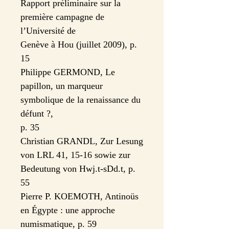
Rapport préliminaire sur la
première campagne de
l’Université de
Genève à Hou (juillet 2009), p.
15
Philippe GERMOND, Le
papillon, un marqueur
symbolique de la renaissance du
défunt ?,
p. 35
Christian GRANDL, Zur Lesung
von LRL 41, 15-16 sowie zur
Bedeutung von Hwj.t-sDd.t, p.
55
Pierre P. KOEMOTH, Antinoüs
en Égypte : une approche
numismatique, p. 59