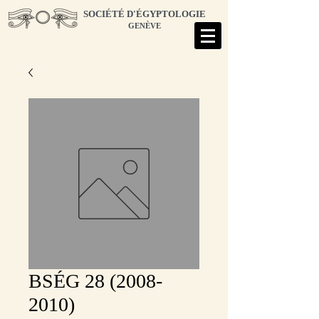
SOCIÉTÉ D'ÉGYPTOLOGIE
GENÈVE
BSÉG 28 (2008-
2010)